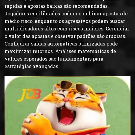
rápidas e apostas baixas são recomendadas.
Jogadores equilibrados podem combinar apostas de
médio risco, enquanto os agressivos podem buscar
multiplicadores altos com riscos maiores. Gerenciar
o valor das apostas e observar padrões são cruciais.
Configurar saídas automáticas otimizadas pode
maximizar retornos. Análises matemáticas de
valores esperados são fundamentais para
estratégias avançadas.