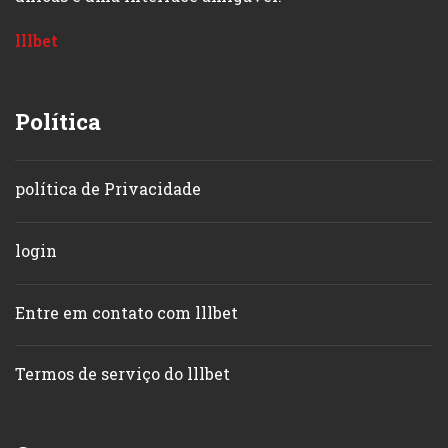
lllbet
Política
política de Privacidade
login
Entre em contato com lllbet
Termos de serviço do lllbet