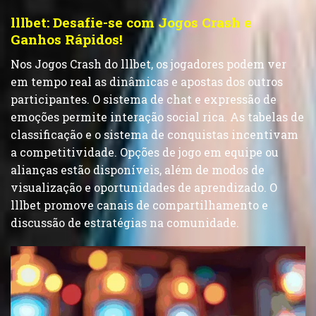
lllbet: Desafie-se com Jogos Crash e
Ganhos Rápidos!
Nos Jogos Crash do lllbet, os jogadores podem ver
em tempo real as dinâmicas e apostas dos outros
participantes. O sistema de chat e expressão de
emoções permite interação social rica. As tabelas de
classificação e o sistema de conquistas incentivam
a competitividade. Opções de jogo em equipe ou
alianças estão disponíveis, além de modos de
visualização e oportunidades de aprendizado. O
lllbet promove canais de compartilhamento e
discussão de estratégias na comunidade.