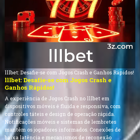
lllbet: Desafie-se com Jogos Crash e Ganhos Rápidos!
lllbet: Desafie-se com Jogos Crash e
Ganhos Rápidos!
A experiência de Jogos Crash no lllbet em
dispositivos móveis é fluida e responsiva, com
controles táteis e design de operação rápida.
Notificações móveis e sistemas de lembretes
mantêm os jogadores informados. Conexões de
baixa latência e mecanismos de reconexão